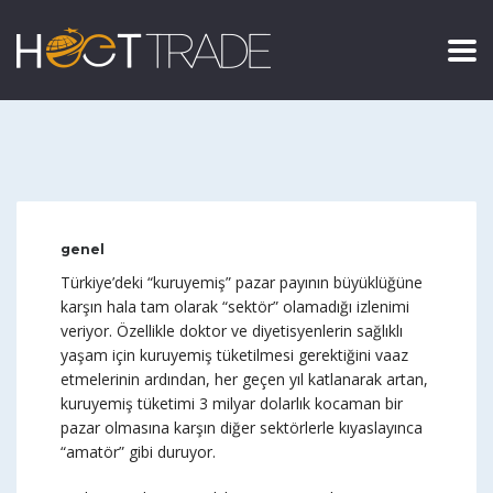
genel
Türkiye’deki “kuruyemiş” pazar payının büyüklüğüne
karşın hala tam olarak “sektör” olamadığı izlenimi
veriyor. Özellikle doktor ve diyetisyenlerin sağlıklı
yaşam için kuruyemiş tüketilmesi gerektiğini vaaz
etmelerinin ardından, her geçen yıl katlanarak artan,
kuruyemiş tüketimi 3 milyar dolarlık kocaman bir
pazar olmasına karşın diğer sektörlerle kıyaslayınca
“amatör” gibi duruyor.