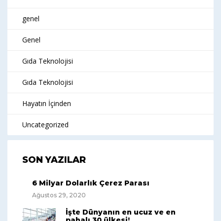
genel
Genel
Gıda Teknolojisi
Gıda Teknolojisi
Hayatın İçinden
Uncategorized
SON YAZILAR
6 Milyar Dolarlık Çerez Parası
Ağustos 29, 2020
İşte Dünyanın en ucuz ve en
pahalı 30 ülkesi!