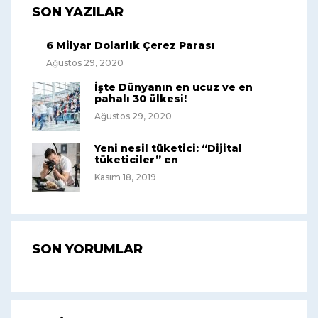
SON YAZILAR
6 Milyar Dolarlık Çerez Parası
Ağustos 29, 2020
İşte Dünyanın en ucuz ve en
pahalı 30 ülkesi!
Ağustos 29, 2020
Yeni nesil tüketici: “Dijital
tüketiciler” en
Kasım 18, 2019
SON YORUMLAR